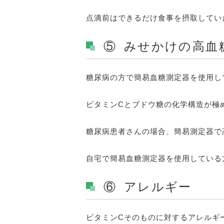
点滴前はできるだけ食事を摂取してい
⑤ みせかけの高血
糖尿病の方で簡易血糖測定器を使用し
ビタミンCとブドウ糖の化学構造が極
糖尿病患者さんの場合、簡易測定器で
自宅で簡易血糖測定器を使用している
⑥ アレルギー
ビタミンCそのものに対するアレルギ