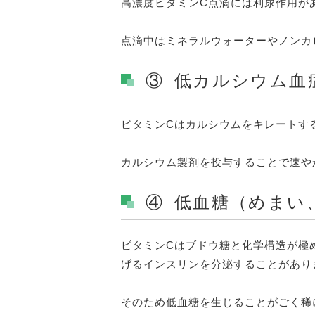
高濃度ビタミンC点滴には利尿作用が
点滴中はミネラルウォーターやノンカ
③ 低カルシウム血
ビタミンCはカルシウムをキレートす
カルシウム製剤を投与することで速や
④ 低血糖（めまい
ビタミンCはブドウ糖と化学構造が極
げるインスリンを分泌することがあり
そのため低血糖を生じることがごく稀