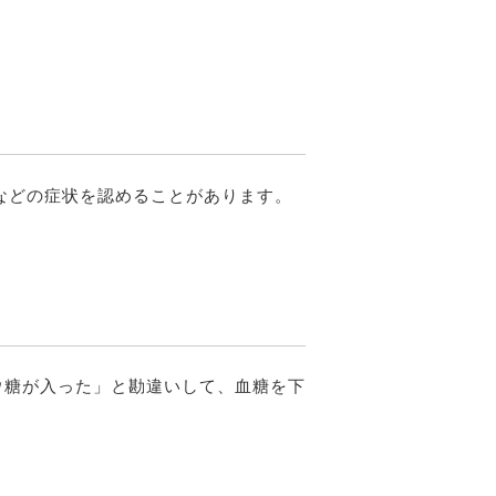
などの症状を認めることがあります。
ウ糖が入った」と勘違いして、血糖を下