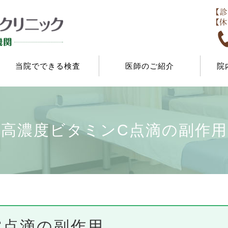
当院でできる検査
医師のご紹介
院
高濃度ビタミンC点滴の副作用
C点滴の副作用