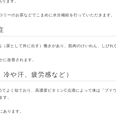
あります。
ロリーのお茶などでこまめに水分補給を行っていただきます。
症
る（尿として外に出す）働きがあり、筋肉のけいれん、しびれ
かに改善されます。
、冷や汗、疲労感など）
めてよく似ており、高濃度ビタミンC点滴によって体は「ブド
ます。
にあります。