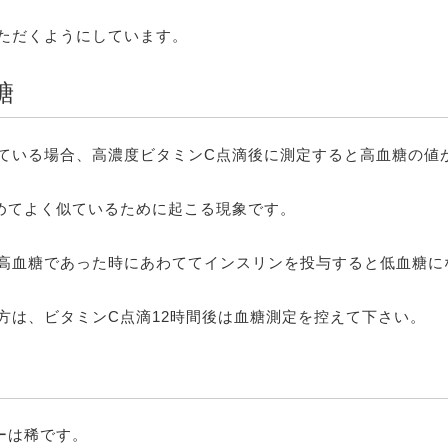
ただくようにしています。
糖
ている場合、高濃度ビタミンC点滴後に測定すると高血糖の値
めてよく似ているために起こる現象です。
高血糖であった時にあわててインスリンを投与すると低血糖に
方は、ビタミンC点滴12時間後は血糖測定を控えて下さい。
ーは稀です。