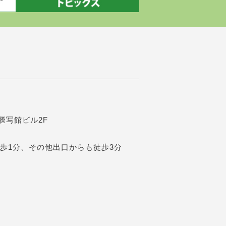
阪謄写館ビル2F
歩1分、その他出口からも徒歩3分