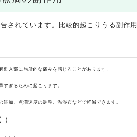
報告されています。比較的起こりうる副作
滴刺入部に局所的な痛みを感じることがあります。
早すぎるために起こります。
の添加、点滴速度の調整、温湿布などで軽減できます。
く）