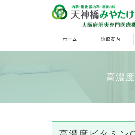
ホーム
診療案内
高濃度
高濃度ビタミン