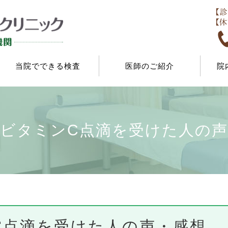
当院でできる検査
医師のご紹介
院
ビタミンC点滴を受けた人の声
C点滴を受けた人の声・感想