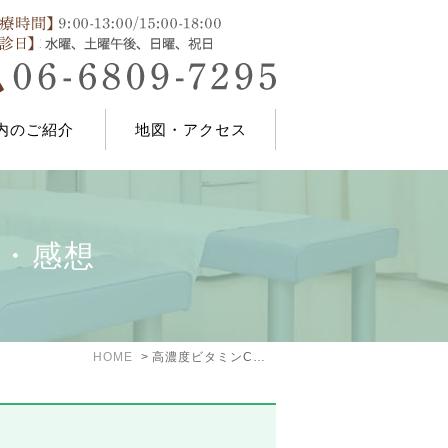
内のご紹介
地図・アクセス
・感想
HOME
高濃度ビタミンC点滴を受けた人の声・感想