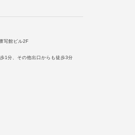
阪謄写館ビル2F
歩1分、その他出口からも徒歩3分