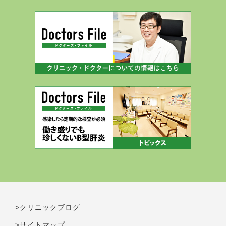
>クリニックブログ
>サイトマップ