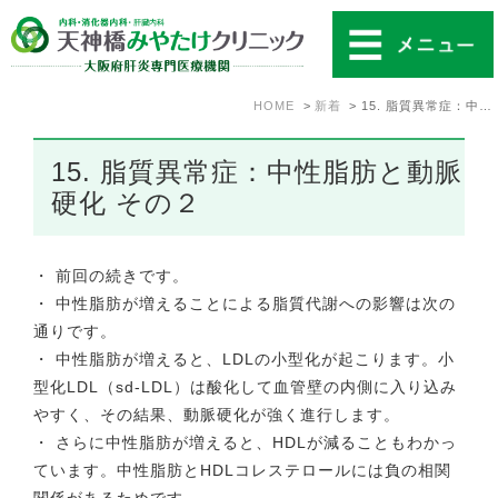
HOME
新着
15. 脂質異常症：中性脂肪と動脈硬化 その２
15. 脂質異常症：中性脂肪と動脈
硬化 その２
・ 前回の続きです。
・ 中性脂肪が増えることによる脂質代謝への影響は次の
通りです。
・ 中性脂肪が増えると、LDLの小型化が起こります。小
型化LDL（sd-LDL）は酸化して血管壁の内側に入り込み
やすく、その結果、動脈硬化が強く進行します。
・ さらに中性脂肪が増えると、HDLが減ることもわかっ
ています。中性脂肪とHDLコレステロールには負の相関