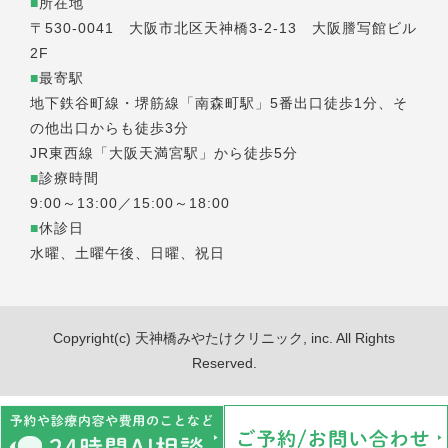
■
所在地
〒530-0041 大阪市北区天神橋3-2-13 大阪謄写館ビル
2F
■
最寄駅
地下鉄谷町線・堺筋線「南森町駅」5番出口徒歩1分、そ
の他出口からも徒歩3分
JR東西線「大阪天満宮駅」から徒歩5分
■
診療時間
9:00～13:00／15:00～18:00
■
休診日
水曜、土曜午後、日曜、祝日
Copyright(c) 天神橋みやたけクリニック, inc. All Rights
Reserved.