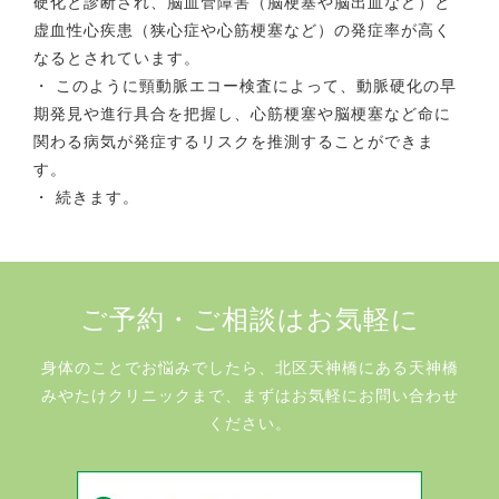
硬化と診断され、脳血管障害（脳梗塞や脳出血など）と
虚血性心疾患（狭心症や心筋梗塞など）の発症率が高く
なるとされています。
・ このように頸動脈エコー検査によって、動脈硬化の早
期発見や進行具合を把握し、心筋梗塞や脳梗塞など命に
関わる病気が発症するリスクを推測することができま
す。
・ 続きます。
ご予約・ご相談はお気軽に
身体のことでお悩みでしたら、北区天神橋にある天神橋
みやたけクリニックまで、まずはお気軽にお問い合わせ
ください。