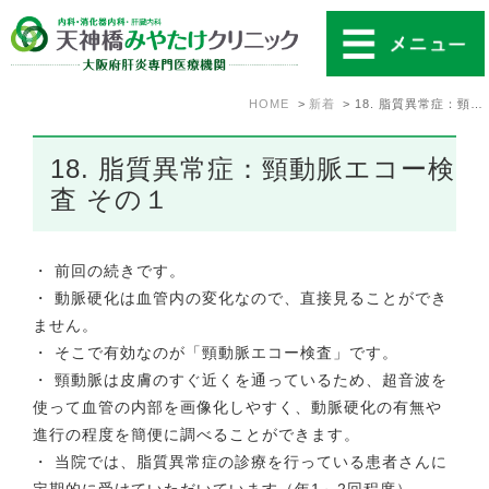
HOME
新着
18. 脂質異常症：頸動脈エコー検査 その１
18. 脂質異常症：頸動脈エコー検
査 その１
・ 前回の続きです。
・ 動脈硬化は血管内の変化なので、直接見ることができ
ません。
・ そこで有効なのが「頸動脈エコー検査」です。
・ 頸動脈は皮膚のすぐ近くを通っているため、超音波を
使って血管の内部を画像化しやすく、動脈硬化の有無や
進行の程度を簡便に調べることができます。
・ 当院では、脂質異常症の診療を行っている患者さんに