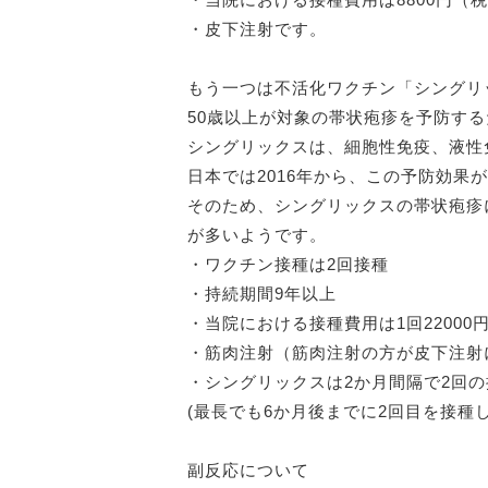
・皮下注射です。
もう一つは不活化ワクチン「シングリ
50歳以上が対象の帯状疱疹を予防す
シングリックスは、細胞性免疫、液性
日本では2016年から、この予防効
そのため、シングリックスの帯状疱疹に
が多いようです。
・ワクチン接種は2回接種
・持続期間9年以上
・当院における接種費用は1回22000
・筋肉注射（筋肉注射の方が皮下注射
・シングリックスは2か月間隔で2回
(最長でも6か月後までに2回目を接
副反応について