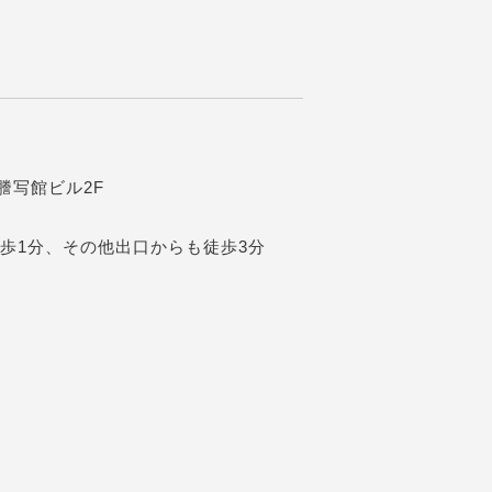
阪謄写館ビル2F
歩1分、その他出口からも徒歩3分