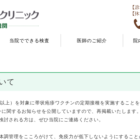
当院でできる検査
医師のご紹介
院
いて
5歳以上）を対象に帯状疱疹ワクチンの定期接種を実施すること
ンに関するお知らせを公開していますので、再掲載いたします
検討される方は、ぜひ当院にご連絡ください。
体調管理をこころがけて、免疫力が低下しないようにすること