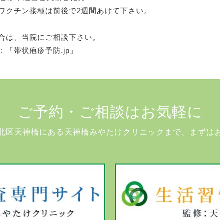
ワクチン接種は前後で2週間あけて下さい。
合は、当院にご相談下さい。
「帯状疱疹予防.jp」
ご予約・ご相談はお気軽に
北区天神橋にある天神橋みやたけクリニックまで、まずは