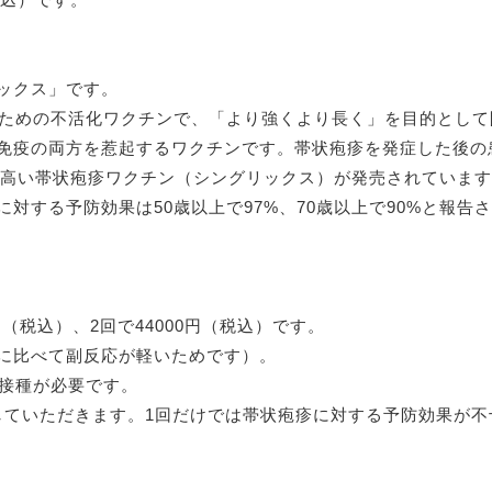
ックス」です。
るための不活化ワクチンで、「より強くより長く」を目的とし
免疫の両方を惹起するワクチンです。帯状疱疹を発症した後の
果が高い帯状疱疹ワクチン（シングリックス）が発売されていま
対する予防効果は50歳以上で97%、70歳以上で90%と報
円（税込）、2回で44000円（税込）です。
に比べて副反応が軽いためです）。
の接種が必要です。
種していただきます。1回だけでは帯状疱疹に対する予防効果が