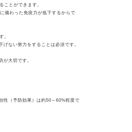
けることができます。
体に備わった免疫力が低下するからで
す。
下げない努力をすることは必須です。
防が大切です。
性（予防効果）は約50～60%程度で