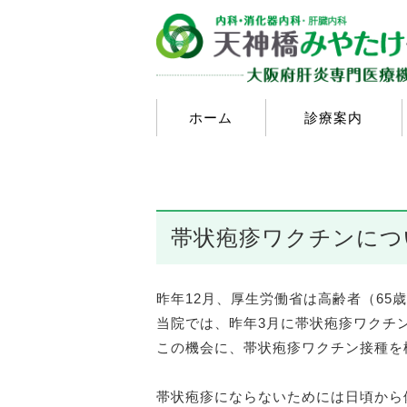
ホーム
診療案内
帯状疱疹ワクチンにつ
昨年12月、厚生労働省は高齢者（6
当院では、昨年3月に帯状疱疹ワクチ
この機会に、帯状疱疹ワクチン接種を
帯状疱疹にならないためには日頃から