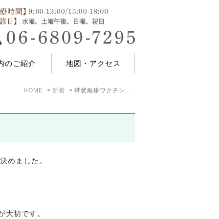
内のご紹介
地図・アクセス
HOME
新着
帯状疱疹ワクチンについて
を決めました。
。
が大切です。