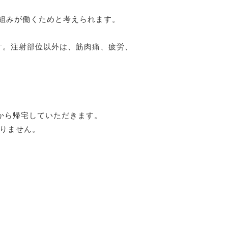
組みが働くためと考えられます。
す。注射部位以外は、筋肉痛、疲労、
てから帰宅していただきます。
ありません。