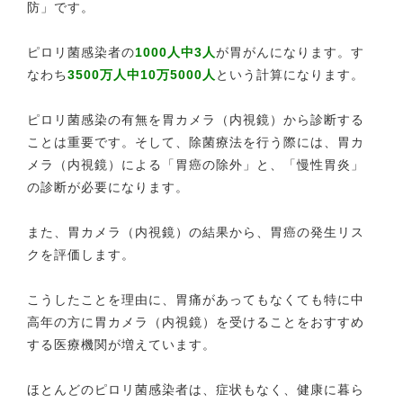
防」です。
ピロリ菌感染者の
1000人中3人
が胃がんになります。す
なわち
3500万人中10万5000人
という計算になります。
ピロリ菌感染の有無を胃カメラ（内視鏡）から診断する
ことは重要です。そして、除菌療法を行う際には、胃カ
メラ（内視鏡）による「胃癌の除外」と、「慢性胃炎」
の診断が必要になります。
また、胃カメラ（内視鏡）の結果から、胃癌の発生リス
クを評価します。
こうしたことを理由に、胃痛があってもなくても特に中
高年の方に胃カメラ（内視鏡）を受けることをおすすめ
する医療機関が増えています。
ほとんどのピロリ菌感染者は、症状もなく、健康に暮ら