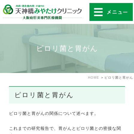
ピロリ菌と胃がん
HOME
ピロリ菌と胃がん
ピロリ菌と胃がん
ピロリ菌と胃がんの関係について述べます。
これまでの研究報告で、胃がんとピロリ菌との密接な関