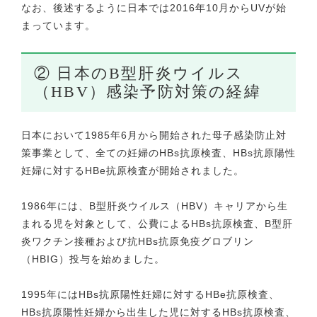
なお、後述するように日本では2016年10月からUVが始
まっています。
② 日本のB型肝炎ウイルス
（HBV）感染予防対策の経緯
日本において1985年6月から開始された母子感染防止対
策事業として、全ての妊婦のHBs抗原検査、HBs抗原陽性
妊婦に対するHBe抗原検査が開始されました。
1986年には、B型肝炎ウイルス（HBV）キャリアから生
まれる児を対象として、公費によるHBs抗原検査、B型肝
炎ワクチン接種および抗HBs抗原免疫グロブリン
（HBIG）投与を始めました。
1995年にはHBs抗原陽性妊婦に対するHBe抗原検査、
HBs抗原陽性妊婦から出生した児に対するHBs抗原検査、