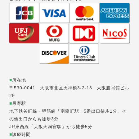
■
所在地
〒530-0041 大阪市北区天神橋3-2-13 大阪謄写館ビル
2F
■
最寄駅
地下鉄谷町線・堺筋線「南森町駅」5番出口徒歩1分、そ
の他出口からも徒歩3分
JR東西線「大阪天満宮駅」から徒歩5分
■
診療時間