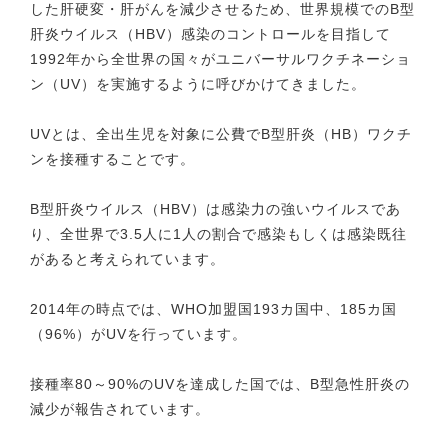
した肝硬変・肝がんを減少させるため、世界規模でのB型
肝炎ウイルス（HBV）感染のコントロールを目指して
1992年から全世界の国々がユニバーサルワクチネーショ
ン（UV）を実施するように呼びかけてきました。
UVとは、全出生児を対象に公費でB型肝炎（HB）ワクチ
ンを接種することです。
B型肝炎ウイルス（HBV）は感染力の強いウイルスであ
り、全世界で3.5人に1人の割合で感染もしくは感染既往
があると考えられています。
2014年の時点では、WHO加盟国193カ国中、185カ国
（96%）がUVを行っています。
接種率80～90%のUVを達成した国では、B型急性肝炎の
減少が報告されています。