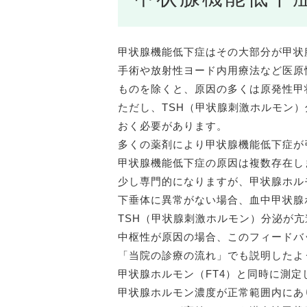
甲状腺機能低下症はその大部分が甲状
手術や放射性ヨード内用療法など医原
ものを除くと、原因の多くは原発性甲
ただし、TSH（甲状腺刺激ホルモン
おく必要があります。
多くの薬剤により甲状腺機能低下症が
甲状腺機能低下症の原因は複数存在し
少し専門的になりますが、甲状腺ホル
下垂体に異常がない場合、血中甲状腺
TSH（甲状腺刺激ホルモン）分泌が
中枢性が原因の場合、このフィードバ
「当院の診療の流れ」でも説明したよ
甲状腺ホルモン（FT4）と同時に測定
甲状腺ホルモン濃度が正常範囲内にあ