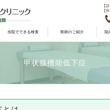
当院でできる検査
医師のご紹介
院
甲状腺機能低下症
症とは