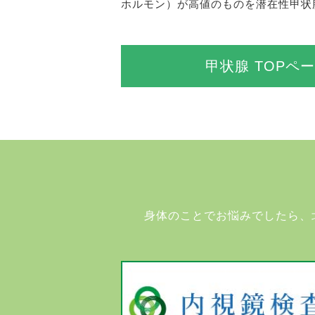
ホルモン）が高値のものを潜在性甲状
甲状腺 TOPペ
身体のことでお悩みでしたら、