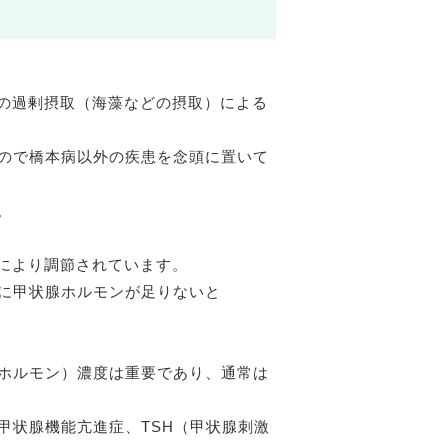
の過剰摂取（海藻などの摂取）による
るので橋本病以外の疾患を念頭に置いて
。
により調節されています。
逆に甲状腺ホルモンが足りないと
激ホルモン）濃度は重要であり、通常は
甲状腺機能亢進症、TSH（甲状腺刺激