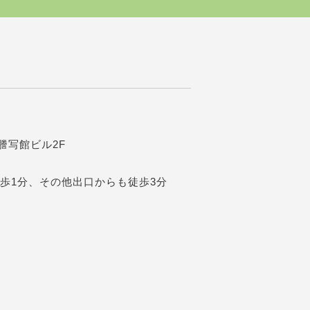
阪謄写館ビル2F
歩1分、その他出口からも徒歩3分