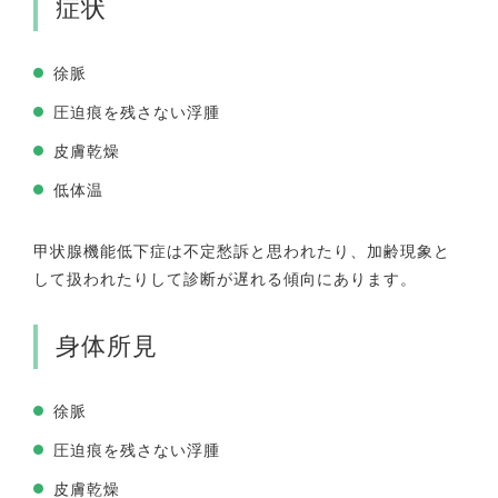
症状
徐脈
圧迫痕を残さない浮腫
皮膚乾燥
低体温
甲状腺機能低下症は不定愁訴と思われたり、加齢現象と
して扱われたりして診断が遅れる傾向にあります。
身体所見
徐脈
圧迫痕を残さない浮腫
皮膚乾燥