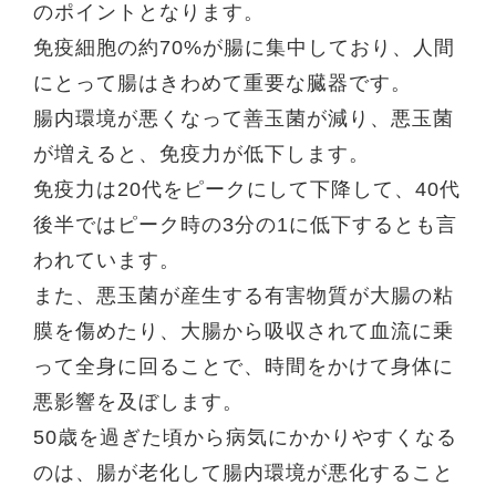
のポイントとなります。
免疫細胞の約70%が腸に集中しており、人間
にとって腸はきわめて重要な臓器です。
腸内環境が悪くなって善玉菌が減り、悪玉菌
が増えると、免疫力が低下します。
免疫力は20代をピークにして下降して、40代
後半ではピーク時の3分の1に低下するとも言
われています。
また、悪玉菌が産生する有害物質が大腸の粘
膜を傷めたり、大腸から吸収されて血流に乗
って全身に回ることで、時間をかけて身体に
悪影響を及ぼします。
50歳を過ぎた頃から病気にかかりやすくなる
のは、腸が老化して腸内環境が悪化すること