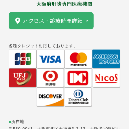
各種クレジット対応しております。
■
所在地
〒530-0041 大阪市北区天神橋3-2-13 大阪謄写館ビル